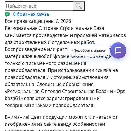
Обратная связь
Все права защищены © 2026
Региональная Оптовая Строительная База
занимается производством и продажей материалов
для строительных и отделочных работ.
Воспроизведение или распространение указанных
Подобрать аналог
материалов в любой форме может производиться
только с письменного разрешения
правообладателя. При использовании ссылка на
правообладателя и источник заимствования
обязательна. Словесные обозначения
«Региональная Оптовая Строительная База» и «Opt-
baza61» являются зарегистрированными
товарными знаками правообладателя.
Внимание! Цвет продукции может отличаться от
изображения на сайте ввиду особенностей
цветопередачи монитора и восприятия.