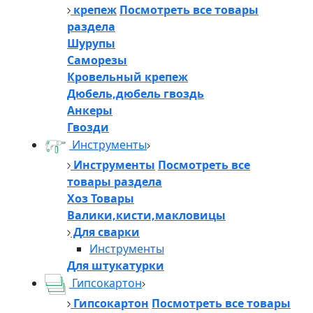
крепеж
Посмотреть все товары
раздела
Шурупы
Саморезы
Кровельный крепеж
Дюбель,дюбель гвоздь
Анкеры
Гвозди
Инструменты
Инструменты
Посмотреть все
товары раздела
Хоз Товары
Валики,кисти,макловицы
Для сварки
Инструменты
Для штукатурки
Гипсокартон
Гипсокартон
Посмотреть все товары