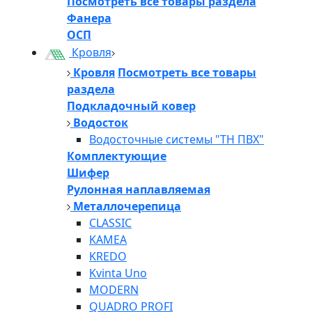
Посмотреть все товары раздела
Фанера
ОСП
Кровля
Кровля
Посмотреть все товары
раздела
Подкладочный ковер
Водосток
Водосточные системы "ТН ПВХ"
Комплектующие
Шифер
Рулонная наплавляемая
Металлочерепица
CLASSIC
KAMEA
KREDO
Kvinta Uno
MODERN
QUADRO PROFI