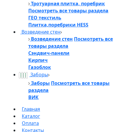
Тротуарная плитка, поребрик
Посмотреть все товары раздела
ГЕО текстиль
Плитка,поребрики HESS
Возведение стен
Возведение стен
Посмотреть все
товары раздела
Сэндвич-панели
Кирпич
Газоблок
Заборы
Заборы
Посмотреть все товары
раздела
ВИК
Главная
Каталог
Оплата
Контакты