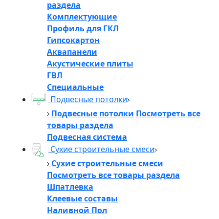
раздела
Комплектующие
Профиль для ГКЛ
Гипсокартон
Аквапанели
Акустические плиты
ГВЛ
Специальные
Подвесные потолки
Подвесные потолки
Посмотреть все
товары раздела
Подвесная система
Сухие строительные смеси
Сухие строительные смеси
Посмотреть все товары раздела
Шпатлевка
Клеевые составы
Наливной Пол