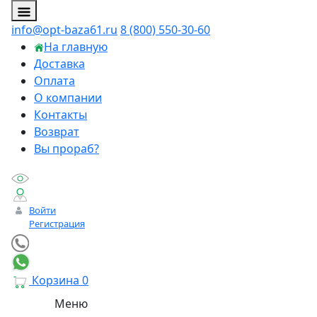
info@opt-baza61.ru
8 (800) 550-30-60
На главную
Доставка
Оплата
О компании
Контакты
Возврат
Вы прораб?
Войти
Регистрация
Корзина
0
Меню