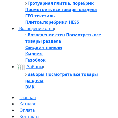
Тротуарная плитка, поребрик
Посмотреть все товары раздела
ГЕО текстиль
Плитка,поребрики HESS
Возведение стен
Возведение стен
Посмотреть все
товары раздела
Сэндвич-панели
Кирпич
Газоблок
Заборы
Заборы
Посмотреть все товары
раздела
ВИК
Главная
Каталог
Оплата
Контакты