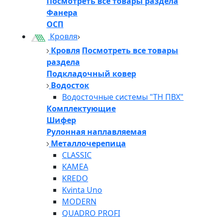
Посмотреть все товары раздела
Фанера
ОСП
Кровля
Кровля
Посмотреть все товары
раздела
Подкладочный ковер
Водосток
Водосточные системы "ТН ПВХ"
Комплектующие
Шифер
Рулонная наплавляемая
Металлочерепица
CLASSIC
KAMEA
KREDO
Kvinta Uno
MODERN
QUADRO PROFI