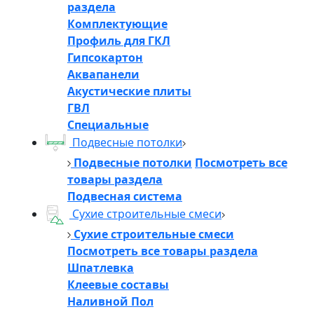
раздела
Комплектующие
Профиль для ГКЛ
Гипсокартон
Аквапанели
Акустические плиты
ГВЛ
Специальные
Подвесные потолки
Подвесные потолки
Посмотреть все
товары раздела
Подвесная система
Сухие строительные смеси
Сухие строительные смеси
Посмотреть все товары раздела
Шпатлевка
Клеевые составы
Наливной Пол