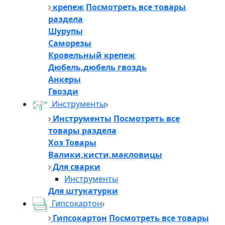
крепеж
Посмотреть все товары
раздела
Шурупы
Саморезы
Кровельный крепеж
Дюбель,дюбель гвоздь
Анкеры
Гвозди
Инструменты
Инструменты
Посмотреть все
товары раздела
Хоз Товары
Валики,кисти,макловицы
Для сварки
Инструменты
Для штукатурки
Гипсокартон
Гипсокартон
Посмотреть все товары