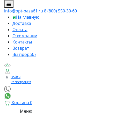
info@opt-baza61.ru
8 (800) 550-30-60
На главную
Доставка
Оплата
О компании
Контакты
Возврат
Вы прораб?
Войти
Регистрация
Корзина
0
Меню