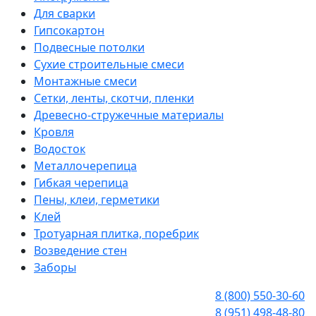
Для сварки
Гипсокартон
Подвесные потолки
Сухие строительные смеси
Монтажные смеси
Сетки, ленты, скотчи, пленки
Древесно-стружечные материалы
Кровля
Водосток
Металлочерепица
Гибкая черепица
Пены, клеи, герметики
Клей
Тротуарная плитка, поребрик
Возведение стен
Заборы
8 (800) 550-30-60
8 (951) 498-48-80