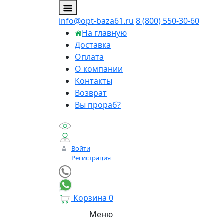
info@opt-baza61.ru
8 (800) 550-30-60
На главную
Доставка
Оплата
О компании
Контакты
Возврат
Вы прораб?
Войти
Регистрация
Корзина
0
Меню