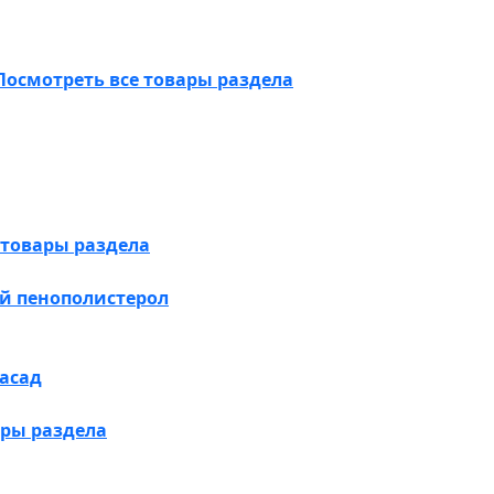
Посмотреть все товары раздела
 товары раздела
й пенополистерол
асад
ары раздела