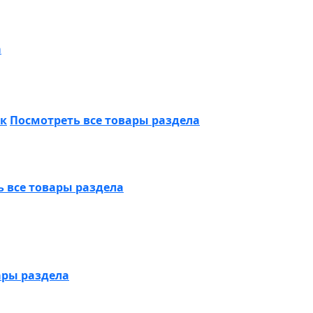
а
ик
Посмотреть все товары раздела
 все товары раздела
ары раздела