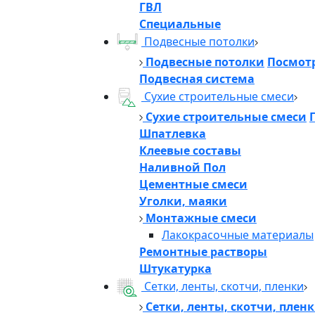
ГВЛ
Специальные
Подвесные потолки
Подвесные потолки
Посмотр
Подвесная система
Сухие строительные смеси
Сухие строительные смеси
Шпатлевка
Клеевые составы
Наливной Пол
Цементные смеси
Уголки, маяки
Монтажные смеси
Лакокрасочные материалы
Ремонтные растворы
Штукатурка
Сетки, ленты, скотчи, пленки
Сетки, ленты, скотчи, плен