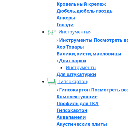
Кровельный крепеж
Дюбель,дюбель гвоздь
Анкеры
Гвозди
Инструменты
Инструменты
Посмотреть в
Хоз Товары
Валики,кисти,макловицы
Для сварки
Инструменты
Для штукатурки
Гипсокартон
Гипсокартон
Посмотреть вс
Комплектующие
Профиль для ГКЛ
Гипсокартон
Аквапанели
Акустические плиты