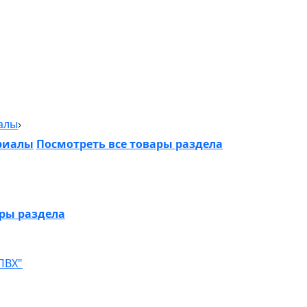
алы
риалы
Посмотреть все товары раздела
ары раздела
ПВХ"