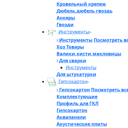
Кровельный крепеж
Дюбель,дюбель гвоздь
Анкеры
Гвозди
Инструменты
Инструменты
Посмотреть в
Хоз Товары
Валики,кисти,макловицы
Для сварки
Инструменты
Для штукатурки
Гипсокартон
Гипсокартон
Посмотреть вс
Комплектующие
Профиль для ГКЛ
Гипсокартон
Аквапанели
Акустические плиты