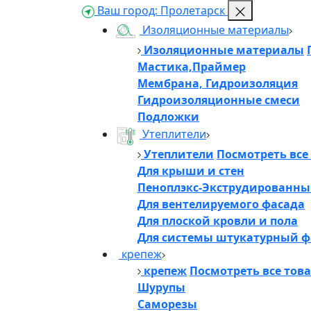
Ваш город:
Пролетарск
Изоляционные материалы
Изоляционные материалы
Мастика,Праймер
Мембрана, Гидроизоляция
Гидроизоляционные смеси
Подложки
Утеплители
Утеплители
Посмотреть все
Для крыши и стен
Пеноплэкс-Экструдированны
Для вентелируемого фасада
Для плоской кровли и пола
Для системы штукатурный ф
крепеж
крепеж
Посмотреть все тов
Шурупы
Саморезы