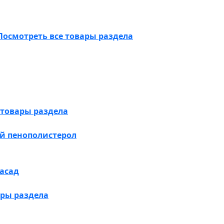
Посмотреть все товары раздела
 товары раздела
й пенополистерол
асад
ары раздела