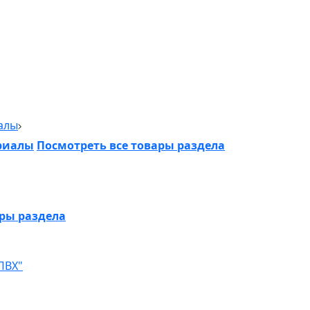
алы
риалы
Посмотреть все товары раздела
ары раздела
ПВХ"