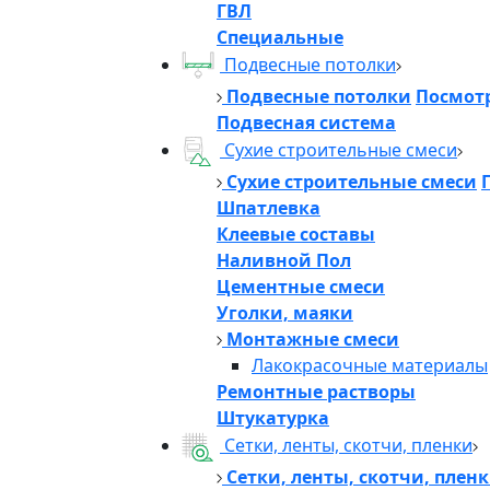
ГВЛ
Специальные
Подвесные потолки
Подвесные потолки
Посмотр
Подвесная система
Сухие строительные смеси
Сухие строительные смеси
Шпатлевка
Клеевые составы
Наливной Пол
Цементные смеси
Уголки, маяки
Монтажные смеси
Лакокрасочные материалы
Ремонтные растворы
Штукатурка
Сетки, ленты, скотчи, пленки
Сетки, ленты, скотчи, плен