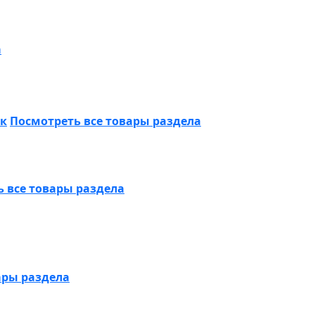
а
ик
Посмотреть все товары раздела
 все товары раздела
ары раздела