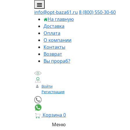
info@opt-baza61.ru
8 (800) 550-30-60
На главную
Доставка
Оплата
О компании
Контакты
Возврат
Вы прораб?
Войти
Регистрация
Корзина
0
Меню