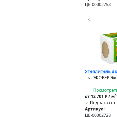
ЦБ-00002753
Утеплитель Эк
ЭКОВЕР Эко
Посмотреть
от 12 701 ₽ / м
Под заказ от 
Артикул:
ЦБ-00002728