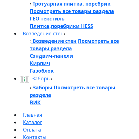
Тротуарная плитка, поребрик
Посмотреть все товары раздела
ГЕО текстиль
Плитка,поребрики HESS
Возведение стен
Возведение стен
Посмотреть все
товары раздела
Сэндвич-панели
Кирпич
Газоблок
Заборы
Заборы
Посмотреть все товары
раздела
ВИК
Главная
Каталог
Оплата
Контакты