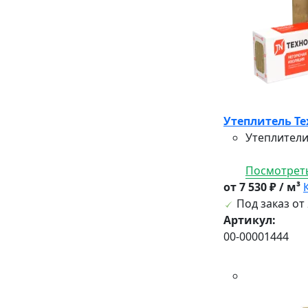
Утеплитель Те
Утеплители
Посмотреть
от 7 530 ₽ / м³
Под заказ от 
Артикул:
00-00001444