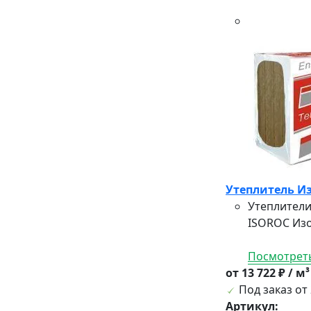
Утеплитель Из
Утеплители
ISOROC Изо
Посмотреть
от 13 722 ₽ / м
Под заказ от 
Артикул: