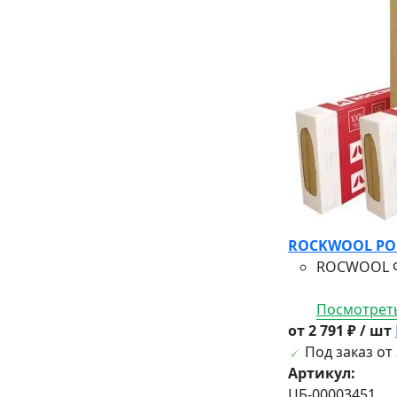
ROCKWOOL РОКВ
ROCWOOL ФА
Посмотреть
от 2 791 ₽ / шт
Под заказ от 
Артикул:
ЦБ-00003451