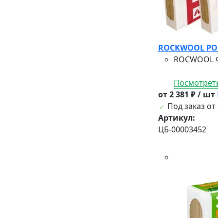
ROCKWOOL РОКВ
ROCWOOL ФА
Посмотреть
от 2 381 ₽ / шт
Под заказ от 
Артикул:
ЦБ-00003452