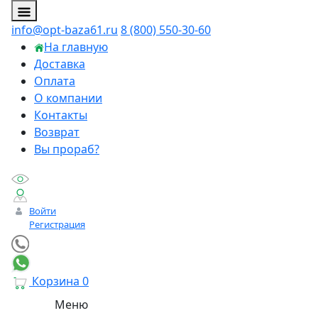
info@opt-baza61.ru
8 (800) 550-30-60
На главную
Доставка
Оплата
О компании
Контакты
Возврат
Вы прораб?
Войти
Регистрация
Корзина
0
Меню