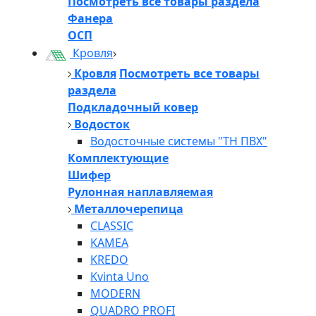
Посмотреть все товары раздела
Фанера
ОСП
Кровля
Кровля
Посмотреть все товары
раздела
Подкладочный ковер
Водосток
Водосточные системы "ТН ПВХ"
Комплектующие
Шифер
Рулонная наплавляемая
Металлочерепица
CLASSIC
KAMEA
KREDO
Kvinta Uno
MODERN
QUADRO PROFI