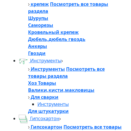
крепеж
Посмотреть все товары
раздела
Шурупы
Саморезы
Кровельный крепеж
Дюбель,дюбель гвоздь
Анкеры
Гвозди
Инструменты
Инструменты
Посмотреть все
товары раздела
Хоз Товары
Валики,кисти,макловицы
Для сварки
Инструменты
Для штукатурки
Гипсокартон
Гипсокартон
Посмотреть все товары