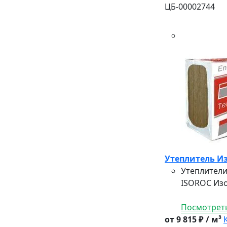
ЦБ-00002744
Утеплитель Из
Утеплители
ISOROC Изо
Посмотреть
от 9 815 ₽ / м³