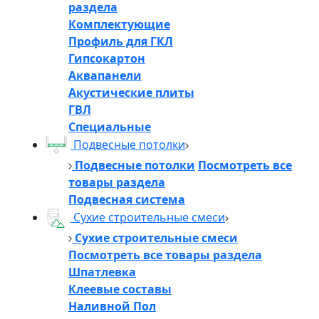
раздела
Комплектующие
Профиль для ГКЛ
Гипсокартон
Аквапанели
Акустические плиты
ГВЛ
Специальные
Подвесные потолки
Подвесные потолки
Посмотреть все
товары раздела
Подвесная система
Сухие строительные смеси
Сухие строительные смеси
Посмотреть все товары раздела
Шпатлевка
Клеевые составы
Наливной Пол