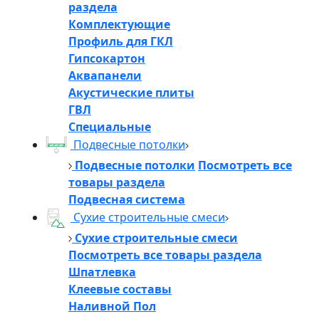
раздела
Комплектующие
Профиль для ГКЛ
Гипсокартон
Аквапанели
Акустические плиты
ГВЛ
Специальные
Подвесные потолки
Подвесные потолки
Посмотреть все
товары раздела
Подвесная система
Сухие строительные смеси
Сухие строительные смеси
Посмотреть все товары раздела
Шпатлевка
Клеевые составы
Наливной Пол