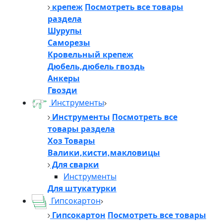
крепеж
Посмотреть все товары
раздела
Шурупы
Саморезы
Кровельный крепеж
Дюбель,дюбель гвоздь
Анкеры
Гвозди
Инструменты
Инструменты
Посмотреть все
товары раздела
Хоз Товары
Валики,кисти,макловицы
Для сварки
Инструменты
Для штукатурки
Гипсокартон
Гипсокартон
Посмотреть все товары