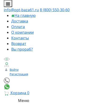
info@opt-baza61.ru
8 (800) 550-30-60
На главную
Доставка
Оплата
О компании
Контакты
Возврат
Вы прораб?
Войти
Регистрация
Корзина
0
Меню