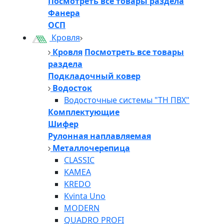
Посмотреть все товары раздела
Фанера
ОСП
Кровля
Кровля
Посмотреть все товары
раздела
Подкладочный ковер
Водосток
Водосточные системы "ТН ПВХ"
Комплектующие
Шифер
Рулонная наплавляемая
Металлочерепица
CLASSIC
KAMEA
KREDO
Kvinta Uno
MODERN
QUADRO PROFI