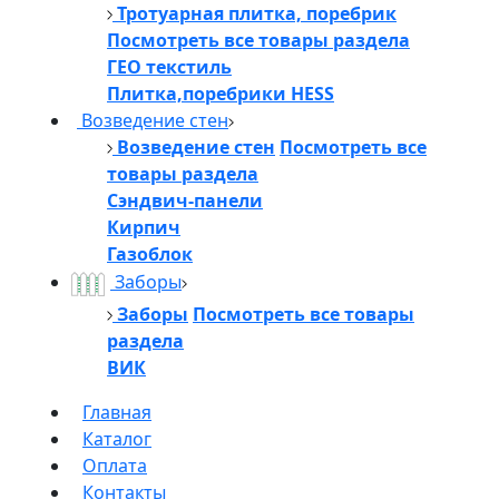
Тротуарная плитка, поребрик
Посмотреть все товары раздела
ГЕО текстиль
Плитка,поребрики HESS
Возведение стен
Возведение стен
Посмотреть все
товары раздела
Сэндвич-панели
Кирпич
Газоблок
Заборы
Заборы
Посмотреть все товары
раздела
ВИК
Главная
Каталог
Оплата
Контакты