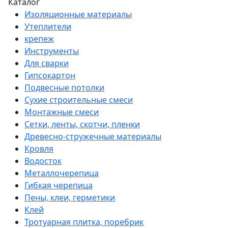
Каталог
Изоляционные материалы
Утеплители
крепеж
Инструменты
Для сварки
Гипсокартон
Подвесные потолки
Сухие строительные смеси
Монтажные смеси
Сетки, ленты, скотчи, пленки
Древесно-стружечные материалы
Кровля
Водосток
Металлочерепица
Гибкая черепица
Пены, клеи, герметики
Клей
Тротуарная плитка, поребрик