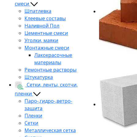
смеси
Шпатлевка
Клеевые составы
Наливной Пол
Цементные смеси
Уголки, маяки
Монтажные смеси
Лакокрасочные
материалы
Ремонтные растворы
Штукатурка
Сетки, ленты, скотчи,
пленки
Паро-,гидро-,ветро-
защита
Пленки
Сетки
Металлическая сетка