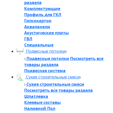
раздела
Комплектующие
Профиль для ГКЛ
Гипсокартон
Аквапанели
Акустические плиты
ГВЛ
Специальные
Подвесные потолки
Подвесные потолки
Посмотреть все
товары раздела
Подвесная система
Сухие строительные смеси
Сухие строительные смеси
Посмотреть все товары раздела
Шпатлевка
Клеевые составы
Наливной Пол