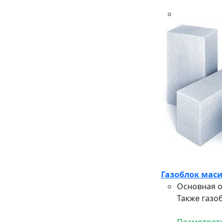
Газоблок маси
Основная о
Также газо
Посмотреть