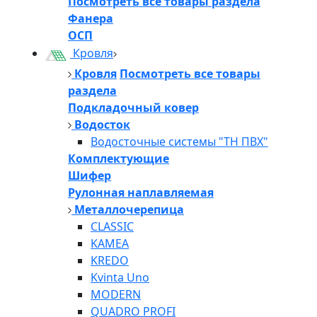
Посмотреть все товары раздела
Фанера
ОСП
Кровля
Кровля
Посмотреть все товары
раздела
Подкладочный ковер
Водосток
Водосточные системы "ТН ПВХ"
Комплектующие
Шифер
Рулонная наплавляемая
Металлочерепица
CLASSIC
KAMEA
KREDO
Kvinta Uno
MODERN
QUADRO PROFI