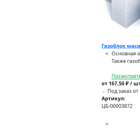
Газоблок маси
Основная о
Также газо
Посмотреть
от 167.50 ₽ / ш
Под заказ от 
Артикул:
ЦБ-00003872