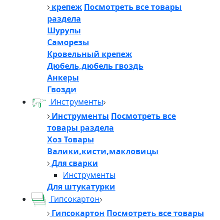
крепеж
Посмотреть все товары
раздела
Шурупы
Саморезы
Кровельный крепеж
Дюбель,дюбель гвоздь
Анкеры
Гвозди
Инструменты
Инструменты
Посмотреть все
товары раздела
Хоз Товары
Валики,кисти,макловицы
Для сварки
Инструменты
Для штукатурки
Гипсокартон
Гипсокартон
Посмотреть все товары