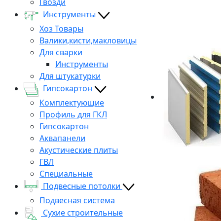
Гвозди
Инструменты
Хоз Товары
Валики,кисти,макловицы
Для сварки
Инструменты
Для штукатурки
Гипсокартон
Комплектующие
Профиль для ГКЛ
Гипсокартон
Аквапанели
Акустические плиты
ГВЛ
Специальные
Подвесные потолки
Подвесная система
Сухие строительные