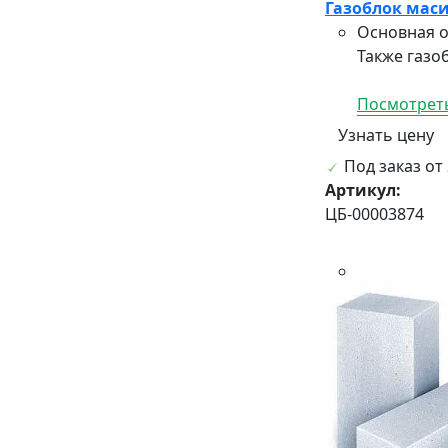
Газоблок маси
Основная о
Также газо
Посмотреть
Узнать цену
Под заказ от 
Артикул:
ЦБ-00003874