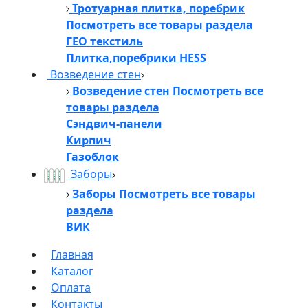
Тротуарная плитка, поребрик
Посмотреть все товары раздела
ГЕО текстиль
Плитка,поребрики HESS
Возведение стен
Возведение стен
Посмотреть все
товары раздела
Сэндвич-панели
Кирпич
Газоблок
Заборы
Заборы
Посмотреть все товары
раздела
ВИК
Главная
Каталог
Оплата
Контакты