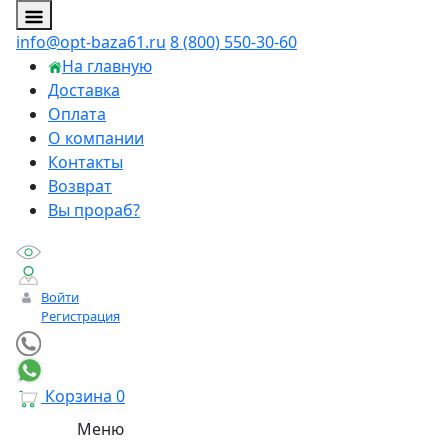
info@opt-baza61.ru
8 (800) 550-30-60
На главную
Доставка
Оплата
О компании
Контакты
Возврат
Вы прораб?
Войти
Регистрация
Корзина
0
Меню