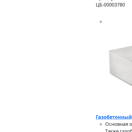
ЦБ-00003780
Газобетонный 
Основная о
Также газо