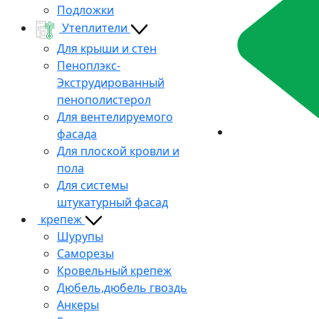
Подложки
Утеплители
Для крыши и стен
Пеноплэкс-
Экструдированный
пенополистерол
Для вентелируемого
фасада
Для плоской кровли и
пола
Для системы
штукатурный фасад
крепеж
Шурупы
Саморезы
Кровельный крепеж
Дюбель,дюбель гвоздь
Анкеры