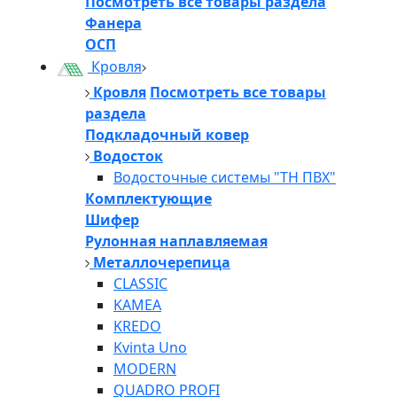
Посмотреть все товары раздела
Фанера
ОСП
Кровля
Кровля
Посмотреть все товары
раздела
Подкладочный ковер
Водосток
Водосточные системы "ТН ПВХ"
Комплектующие
Шифер
Рулонная наплавляемая
Металлочерепица
CLASSIC
KAMEA
KREDO
Kvinta Uno
MODERN
QUADRO PROFI