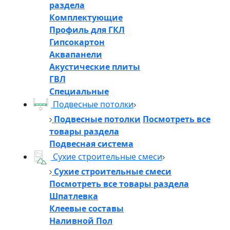
раздела
Комплектующие
Профиль для ГКЛ
Гипсокартон
Аквапанели
Акустические плиты
ГВЛ
Специальные
Подвесные потолки
Подвесные потолки
Посмотреть все
товары раздела
Подвесная система
Сухие строительные смеси
Сухие строительные смеси
Посмотреть все товары раздела
Шпатлевка
Клеевые составы
Наливной Пол