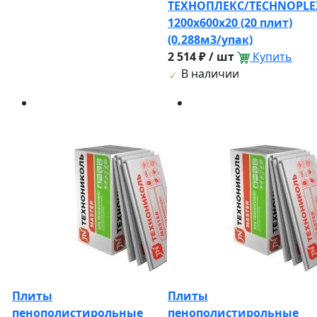
ТЕХНОПЛЕКС/TECHNOPLE
1200х600х20 (20 плит)
(0,288м3/упак)
2 514 ₽ / шт
Купить
В наличии
Плиты
Плиты
пенополистирольные
пенополистирольные