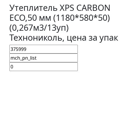
Утеплитель XPS CARBON
ECO,50 мм (1180*580*50)
(0,267м3/13уп)
Технониколь, цена за упак