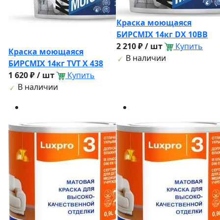
Краска моющаяся
БИРСМIX 14кг DX 10BB
2 210 ₽ / шт
Купить
Краска моющаяся
В наличии
БИРСМIX 14кг TVT X 438
1 620 ₽ / шт
Купить
В наличии