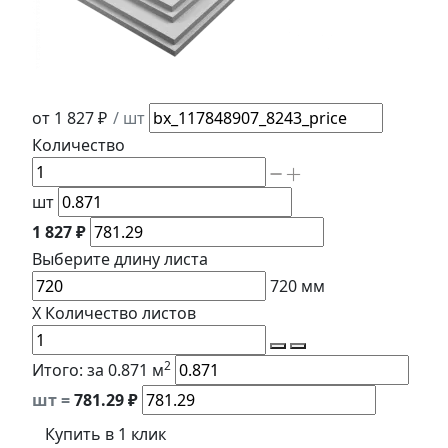
от 1 827 ₽
/ шт
Количество
шт
1 827 ₽
Выберите длину
листа
720
мм
X
Количество листов
2
Итого:
за 0.871 м
шт =
781.29
₽
Купить в 1 клик