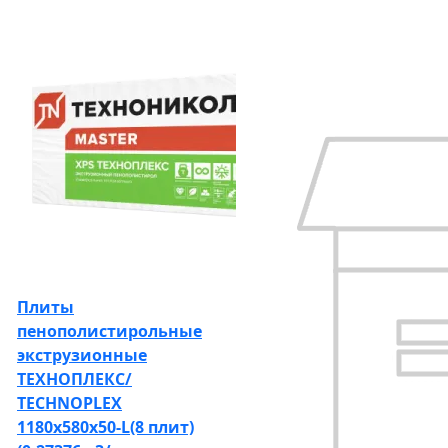
Плиты
пенополистирольные
экструзионные
ТЕХНОПЛЕКС/
TECHNOPLEX
1180х580х50-L(8 плит)