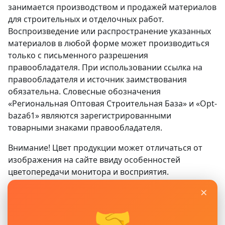
занимается производством и продажей материалов
для строительных и отделочных работ.
Воспроизведение или распространение указанных
материалов в любой форме может производиться
только с письменного разрешения
правообладателя. При использовании ссылка на
правообладателя и источник заимствования
обязательна. Словесные обозначения
«Региональная Оптовая Строительная База» и «Opt-
baza61» являются зарегистрированными
товарными знаками правообладателя.
Внимание! Цвет продукции может отличаться от
изображения на сайте ввиду особенностей
цветопередачи монитора и восприятия.
×
Сайт
www.opt-baza61.ru
носит исключительно
информационный характер и ни при каких условиях
🤝
не является публичной офертой, определяемой