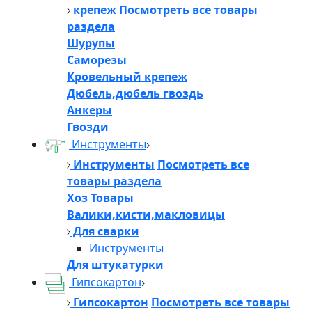
крепеж
Посмотреть все товары
раздела
Шурупы
Саморезы
Кровельный крепеж
Дюбель,дюбель гвоздь
Анкеры
Гвозди
Инструменты
Инструменты
Посмотреть все
товары раздела
Хоз Товары
Валики,кисти,макловицы
Для сварки
Инструменты
Для штукатурки
Гипсокартон
Гипсокартон
Посмотреть все товары