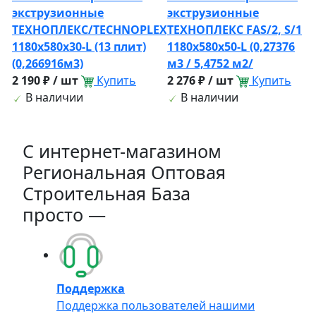
экструзионные
экструзионные
ТЕХНОПЛЕКС/TECHNOPLEX
ТЕХНОПЛЕКС FAS/2, S/1
1180х580х30-L (13 плит)
1180х580х50-L (0,27376
(0,266916м3)
м3 / 5,4752 м2/
2 190 ₽ / шт
Купить
2 276 ₽ / шт
Купить
В наличии
В наличии
C интернет-магазином
Региональная Оптовая
Строительная База
просто —
Поддержка
Поддержка пользователей нашими