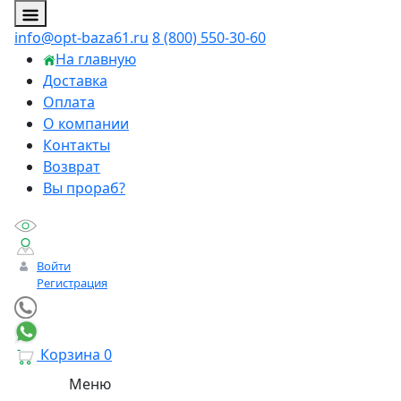
info@opt-baza61.ru
8 (800) 550-30-60
На главную
Доставка
Оплата
О компании
Контакты
Возврат
Вы прораб?
Войти
Регистрация
Корзина
0
Меню