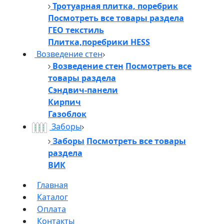
Тротуарная плитка, поребрик
Посмотреть все товары раздела
ГЕО текстиль
Плитка,поребрики HESS
Возведение стен
Возведение стен
Посмотреть все
товары раздела
Сэндвич-панели
Кирпич
Газоблок
Заборы
Заборы
Посмотреть все товары
раздела
ВИК
Главная
Каталог
Оплата
Контакты