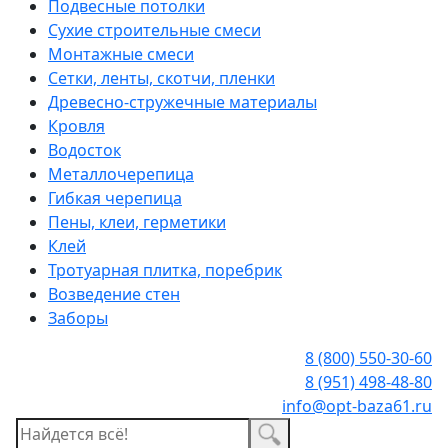
Подвесные потолки
Сухие строительные смеси
Монтажные смеси
Сетки, ленты, скотчи, пленки
Древесно-стружечные материалы
Кровля
Водосток
Металлочерепица
Гибкая черепица
Пены, клеи, герметики
Клей
Тротуарная плитка, поребрик
Возведение стен
Заборы
8 (800) 550-30-60
8 (951) 498-48-80
info@opt-baza61.ru