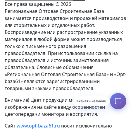
Все права защищены © 2026
Региональная Оптовая Строительная База
занимается производством и продажей материалов
для строительных и отделочных работ.
Воспроизведение или распространение указанных
материалов в любой форме может производиться
только с письменного разрешения
правообладателя. При использовании ссылка на
правообладателя и источник заимствования
обязательна. Словесные обозначения
«Региональная Оптовая Строительная База» и «Opt-
baza61» являются зарегистрированными
товарными знаками правообладателя.
Внимание! Цвет продукции может отличаться от
Узнать наличие
изображения на сайте ввиду особенностей
цветопередачи монитора и восприятия.
Сайт
www.opt-baza61.ru
носит исключительно