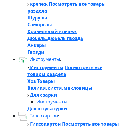
крепеж
Посмотреть все товары
раздела
Шурупы
Саморезы
Кровельный крепеж
Дюбель,дюбель гвоздь
Анкеры
Гвозди
Инструменты
Инструменты
Посмотреть все
товары раздела
Хоз Товары
Валики,кисти,макловицы
Для сварки
Инструменты
Для штукатурки
Гипсокартон
Гипсокартон
Посмотреть все товары