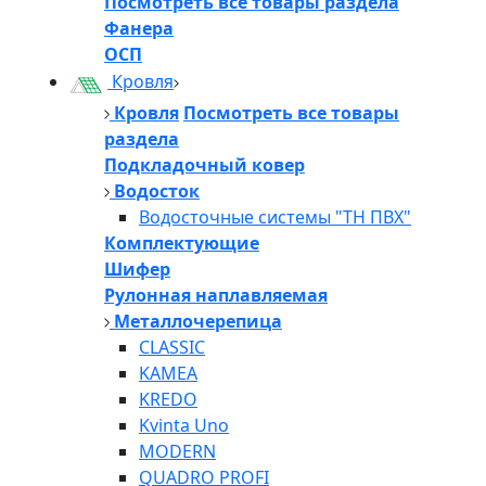
Посмотреть все товары раздела
Фанера
ОСП
Кровля
Кровля
Посмотреть все товары
раздела
Подкладочный ковер
Водосток
Водосточные системы "ТН ПВХ"
Комплектующие
Шифер
Рулонная наплавляемая
Металлочерепица
CLASSIC
KAMEA
KREDO
Kvinta Uno
MODERN
QUADRO PROFI