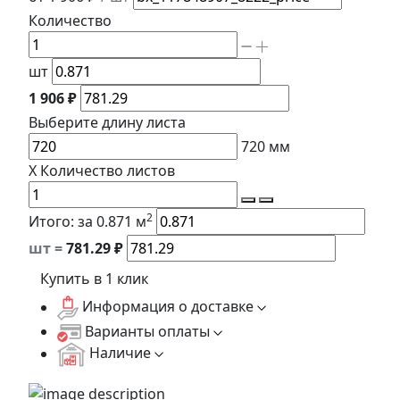
Количество
шт
1 906 ₽
Выберите длину
листа
720
мм
X
Количество листов
2
Итого:
за 0.871 м
шт =
781.29
₽
Купить в 1 клик
Информация о доставке
Варианты оплаты
Наличие