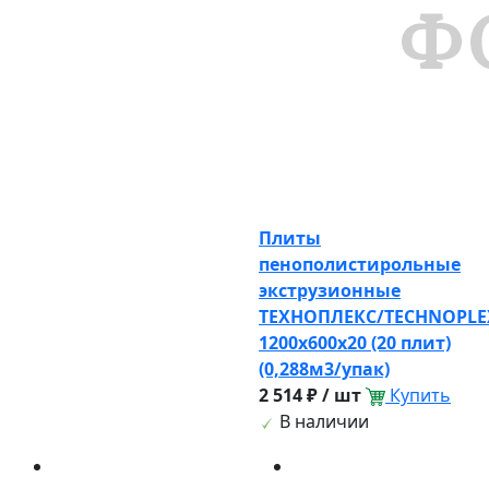
Плиты
пенополистирольные
экструзионные
ТЕХНОПЛЕКС/TECHNOPLE
1200х600х20 (20 плит)
(0,288м3/упак)
2 514 ₽ / шт
Купить
В наличии