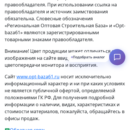
правообладателя. При использовании ссылка на
правообладателя и источник заимствования
обязательна. Словесные обозначения
«Региональная Оптовая Строительная База» и «Opt-
baza61» являются зарегистрированными
товарными знаками правообладателя.
Внимание! Цвет продукции может отличаться от
изображения на сайте ввиду особенностей
Подобрать аналог
цветопередачи монитора и восприятия.
Сайт
www.opt-baza61.ru
носит исключительно
информационный характер и ни при каких условиях
не является публичной офертой, определяемой
положениями ГК РФ. Для получения подробной
информации о наличии, видах, характеристиках и
стоимости материалов, пожалуйста, обращайтесь в
офисы продаж.
Обратная связь