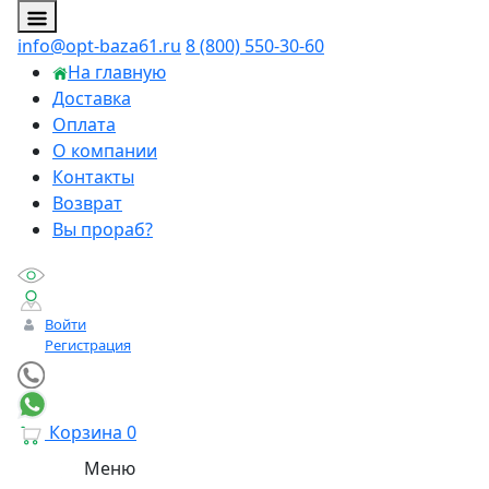
info@opt-baza61.ru
8 (800) 550-30-60
На главную
Доставка
Оплата
О компании
Контакты
Возврат
Вы прораб?
Войти
Регистрация
Корзина
0
Меню