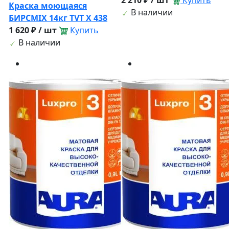
2 210 ₽ / шт
Купить
Краска моющаяся
В наличии
БИРСМIX 14кг TVT X 438
1 620 ₽ / шт
Купить
В наличии