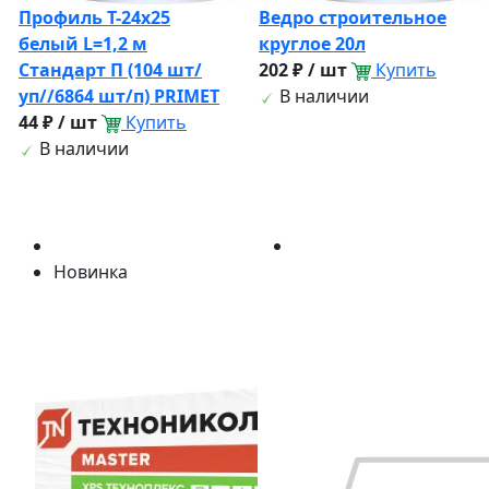
Профиль Т-24х25
Ведро строительное
белый L=1,2 м
круглое 20л
Стандарт П (104 шт/
202 ₽ / шт
Купить
уп//6864 шт/п) PRIMET
В наличии
44 ₽ / шт
Купить
В наличии
Новинка