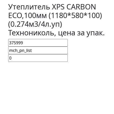
Утеплитель XPS CARBON
ECO,100мм (1180*580*100)
(0.274м3/4л.уп)
Технониколь, цена за упак.