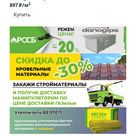
2
897 ₽/м
Купить