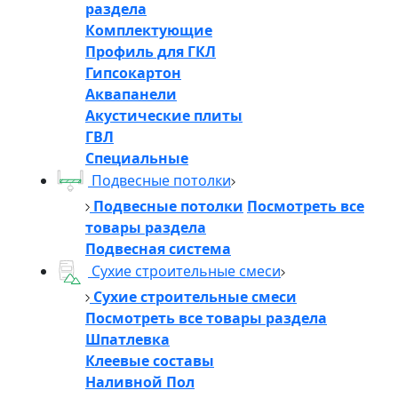
раздела
Комплектующие
Профиль для ГКЛ
Гипсокартон
Аквапанели
Акустические плиты
ГВЛ
Специальные
Подвесные потолки
Подвесные потолки
Посмотреть все
товары раздела
Подвесная система
Сухие строительные смеси
Сухие строительные смеси
Посмотреть все товары раздела
Шпатлевка
Клеевые составы
Наливной Пол