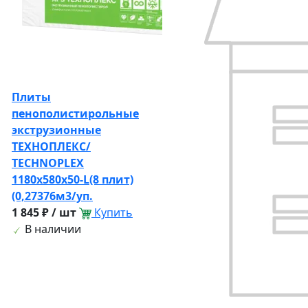
Плиты
пенополистирольные
экструзионные
ТЕХНОПЛЕКС/
TECHNOPLEX
1180х580х50-L(8 плит)
(0,27376м3/уп.
1 845 ₽ / шт
Купить
В наличии