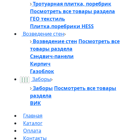
Тротуарная плитка, поребрик
Посмотреть все товары раздела
ГЕО текстиль
Плитка,поребрики HESS
Возведение стен
Возведение стен
Посмотреть все
товары раздела
Сэндвич-панели
Кирпич
Газоблок
Заборы
Заборы
Посмотреть все товары
раздела
ВИК
Главная
Каталог
Оплата
Контакты