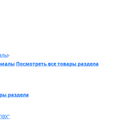
алы
риалы
Посмотреть все товары раздела
ары раздела
ПВХ"