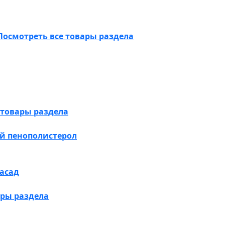
Посмотреть все товары раздела
 товары раздела
й пенополистерол
асад
ары раздела