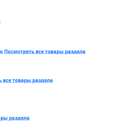
а
ик
Посмотреть все товары раздела
 все товары раздела
ары раздела