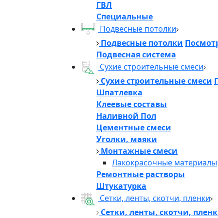
ГВЛ
Специальные
Подвесные потолки
Подвесные потолки
Посмотр
Подвесная система
Сухие строительные смеси
Сухие строительные смеси
Шпатлевка
Клеевые составы
Наливной Пол
Цементные смеси
Уголки, маяки
Монтажные смеси
Лакокрасочные материалы
Ремонтные растворы
Штукатурка
Сетки, ленты, скотчи, пленки
Сетки, ленты, скотчи, плен