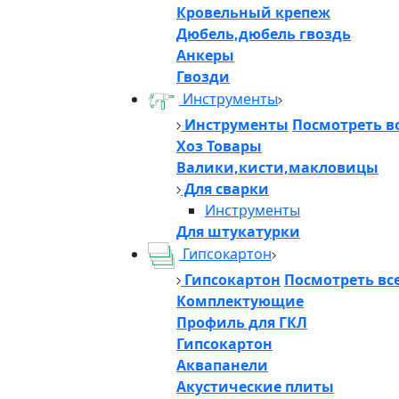
Кровельный крепеж
Дюбель,дюбель гвоздь
Анкеры
Гвозди
Инструменты
Инструменты
Посмотреть в
Хоз Товары
Валики,кисти,макловицы
Для сварки
Инструменты
Для штукатурки
Гипсокартон
Гипсокартон
Посмотреть вс
Комплектующие
Профиль для ГКЛ
Гипсокартон
Аквапанели
Акустические плиты