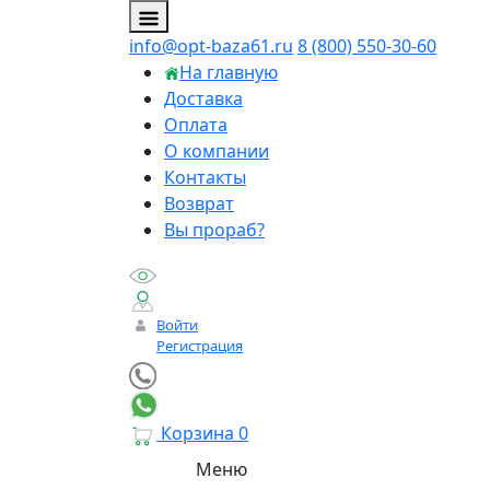
info@opt-baza61.ru
8 (800) 550-30-60
На главную
Доставка
Оплата
О компании
Контакты
Возврат
Вы прораб?
Войти
Регистрация
Корзина
0
Меню