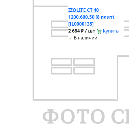
IZOLIFE СТ 40
1200.600.50 (8 плит)
[IL0000135]
2 684 ₽ / шт
Купить
В наличии