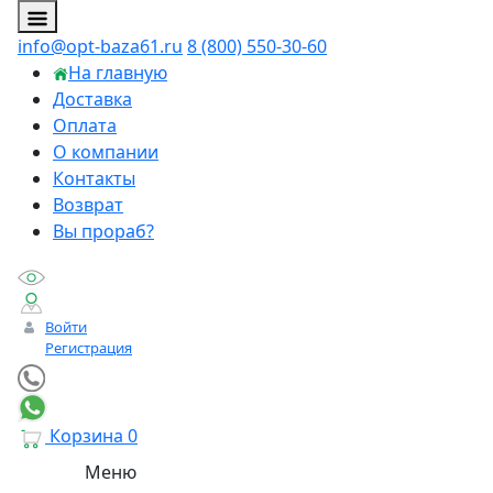
info@opt-baza61.ru
8 (800) 550-30-60
На главную
Доставка
Оплата
О компании
Контакты
Возврат
Вы прораб?
Войти
Регистрация
Корзина
0
Меню