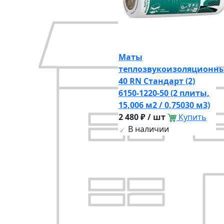
Маты
теплозвукоизоляционн
40 RN Стандарт (2)
6150-1220-50 (2 плиты,
15,006 м2 / 0,75030 м3)
2 480 ₽ / шт
Купить
В наличии