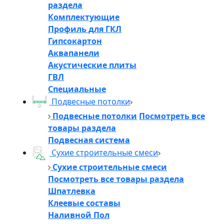
раздела
Комплектующие
Профиль для ГКЛ
Гипсокартон
Аквапанели
Акустические плиты
ГВЛ
Специальные
Подвесные потолки
Подвесные потолки
Посмотреть все
товары раздела
Подвесная система
Сухие строительные смеси
Сухие строительные смеси
Посмотреть все товары раздела
Шпатлевка
Клеевые составы
Наливной Пол