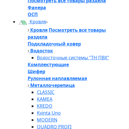
Посмотреть все товары раздела
Фанера
ОСП
Кровля
Кровля
Посмотреть все товары
раздела
Подкладочный ковер
Водосток
Водосточные системы "ТН ПВХ"
Комплектующие
Шифер
Рулонная наплавляемая
Металлочерепица
CLASSIC
KAMEA
KREDO
Kvinta Uno
MODERN
QUADRO PROFI