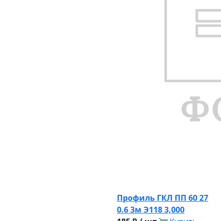
Профиль ГКЛ ПП 60 27
0.6 3м Э118 3,000