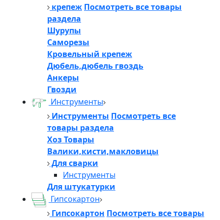
крепеж
Посмотреть все товары
раздела
Шурупы
Саморезы
Кровельный крепеж
Дюбель,дюбель гвоздь
Анкеры
Гвозди
Инструменты
Инструменты
Посмотреть все
товары раздела
Хоз Товары
Валики,кисти,макловицы
Для сварки
Инструменты
Для штукатурки
Гипсокартон
Гипсокартон
Посмотреть все товары