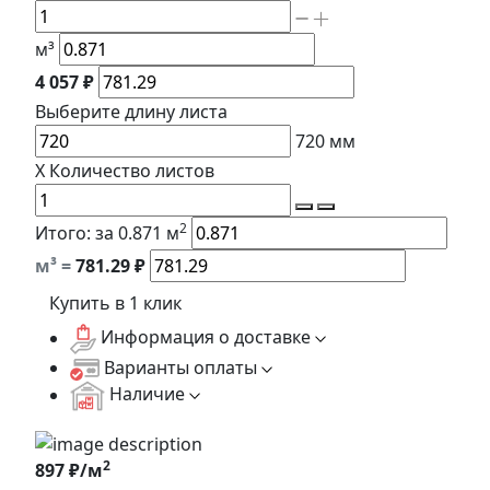
м³
4 057 ₽
Выберите длину
листа
720
мм
X
Количество листов
2
Итого:
за 0.871 м
м³ =
781.29
₽
Купить в 1 клик
Информация о доставке
Варианты оплаты
Наличие
2
897 ₽/м