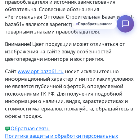
правообладателя и источник заимствования
обязательна. Словесные обозначения
«Региональная Оптовая Строительная База» и «Opt-
baza61» являются зарегистрированными
Подобрать аналог
товарными знаками правообладателя.
Внимание! Цвет продукции может отличаться от
изображения на сайте ввиду особенностей
цветопередачи монитора и восприятия.
Сайт
www.opt-baza61.ru
носит исключительно
информационный характер и ни при каких условиях
не является публичной офертой, определяемой
положениями ГК РФ. Для получения подробной
информации о наличии, видах, характеристиках и
стоимости материалов, пожалуйста, обращайтесь в
офисы продаж.
Обратная связь
Политика защиты и обработки персональных