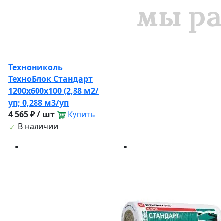
Технониколь
ТехноБлок Стандарт
1200х600х100 (2,88 м2/
уп; 0,288 м3/уп
4 565 ₽ / шт
Купить
В наличии