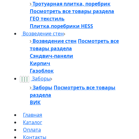
Тротуарная плитка, поребрик
Посмотреть все товары раздела
ГЕО текстиль
Плитка,поребрики HESS
Возведение стен
Возведение стен
Посмотреть все
товары раздела
Сэндвич-панели
Кирпич
Газоблок
Заборы
Заборы
Посмотреть все товары
раздела
ВИК
Главная
Каталог
Оплата
Контакты