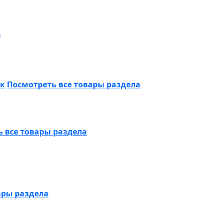
а
ик
Посмотреть все товары раздела
 все товары раздела
ары раздела