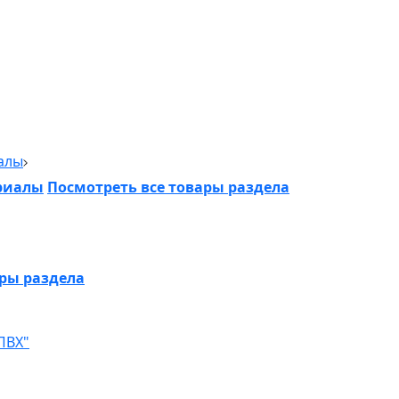
алы
риалы
Посмотреть все товары раздела
ары раздела
ПВХ"