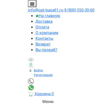
info@opt-baza61.ru
8 (800) 550-30-60
На главную
Доставка
Оплата
О компании
Контакты
Возврат
Вы прораб?
Войти
Регистрация
Корзина
0
Меню