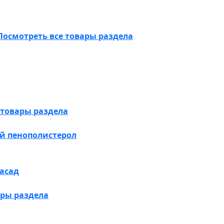
Посмотреть все товары раздела
 товары раздела
й пенополистерол
асад
ары раздела