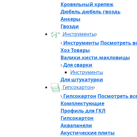
Кровельный крепеж
Дюбель,дюбель гвоздь
Анкеры
Гвозди
Инструменты
Инструменты
Посмотреть в
Хоз Товары
Валики,кисти,макловицы
Для сварки
Инструменты
Для штукатурки
Гипсокартон
Гипсокартон
Посмотреть вс
Комплектующие
Профиль для ГКЛ
Гипсокартон
Аквапанели
Акустические плиты