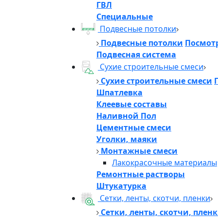
ГВЛ
Специальные
Подвесные потолки
Подвесные потолки
Посмотр
Подвесная система
Сухие строительные смеси
Сухие строительные смеси
Шпатлевка
Клеевые составы
Наливной Пол
Цементные смеси
Уголки, маяки
Монтажные смеси
Лакокрасочные материалы
Ремонтные растворы
Штукатурка
Сетки, ленты, скотчи, пленки
Сетки, ленты, скотчи, плен