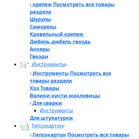
крепеж
Посмотреть все товары
раздела
Шурупы
Саморезы
Кровельный крепеж
Дюбель,дюбель гвоздь
Анкеры
Гвозди
Инструменты
Инструменты
Посмотреть все
товары раздела
Хоз Товары
Валики,кисти,макловицы
Для сварки
Инструменты
Для штукатурки
Гипсокартон
Гипсокартон
Посмотреть все товары