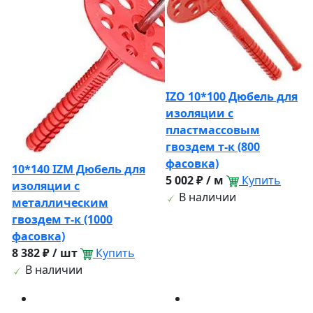
IZO 10*100 Дюбель для
изоляции с
пластмассовым
гвоздем т-к (800
фасовка)
10*140 IZМ Дюбель для
5 002 ₽ / м
Купить
изоляции с
В наличии
металлическим
гвоздем т-к (1000
фасовка)
8 382 ₽ / шт
Купить
В наличии