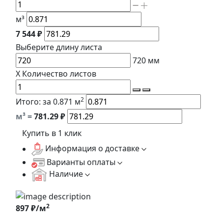
м³
7 544 ₽
Выберите длину
листа
720
мм
X
Количество листов
2
Итого:
за 0.871 м
м³ =
781.29
₽
Купить в 1 клик
Информация о доставке
Варианты оплаты
Наличие
2
897 ₽/м