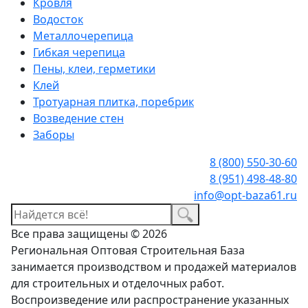
Кровля
Водосток
Металлочерепица
Гибкая черепица
Пены, клеи, герметики
Клей
Тротуарная плитка, поребрик
Возведение стен
Заборы
8 (800) 550-30-60
8 (951) 498-48-80
info@opt-baza61.ru
Все права защищены © 2026
Региональная Оптовая Строительная База
занимается производством и продажей материалов
для строительных и отделочных работ.
Воспроизведение или распространение указанных