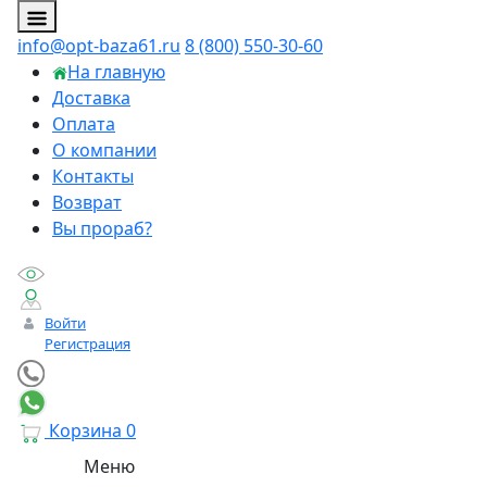
info@opt-baza61.ru
8 (800) 550-30-60
На главную
Доставка
Оплата
О компании
Контакты
Возврат
Вы прораб?
Войти
Регистрация
Корзина
0
Меню