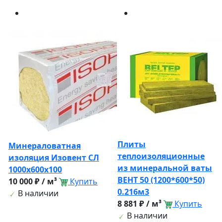
Плиты
Минераловатная
теплоизоляционные
изоляция Изовент СЛ
из минеральной ваты
1000х600х100
ВЕНТ 50 (1200*600*50)
10 000 ₽ / м³
Купить
0.216м3
В наличии
8 881 ₽ / м³
Купить
В наличии