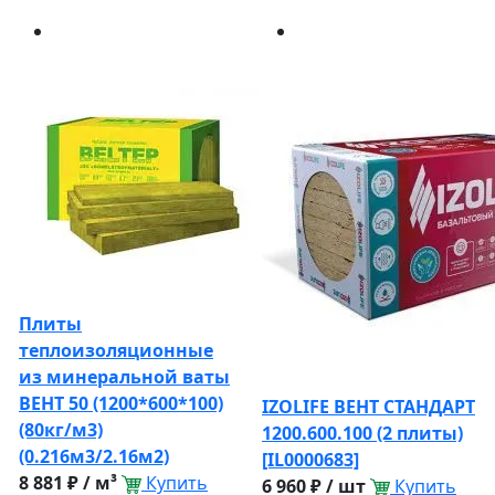
Плиты
теплоизоляционные
из минеральной ваты
ВЕНТ 50 (1200*600*100)
IZOLIFE ВЕНТ СТАНДАРТ
(80кг/м3)
1200.600.100 (2 плиты)
(0.216м3/2.16м2)
[IL0000683]
8 881 ₽ / м³
Купить
6 960 ₽ / шт
Купить