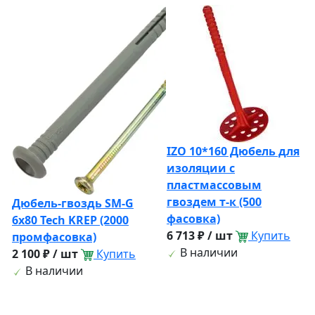
IZO 10*160 Дюбель для
изоляции с
пластмассовым
гвоздем т-к (500
Дюбель-гвоздь SM-G
фасовка)
6x80 Tech KREP (2000
6 713 ₽ / шт
Купить
промфасовка)
В наличии
2 100 ₽ / шт
Купить
В наличии