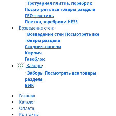
Тротуарная плитка, поребрик
Посмотреть все товары раздела
ГЕО текстиль
Плитка,поребрики HESS
Возведение стен
Возведение стен
Посмотреть все
товары раздела
Сэндвич-панели
Кирпич
Газоблок
Заборы
Заборы
Посмотреть все товары
раздела
ВИК
Главная
Каталог
Оплата
Контакты