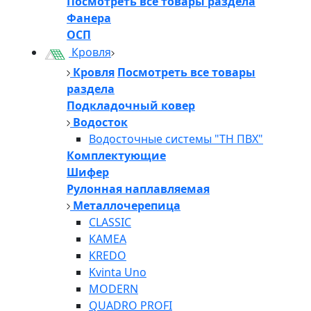
Посмотреть все товары раздела
Фанера
ОСП
Кровля
Кровля
Посмотреть все товары
раздела
Подкладочный ковер
Водосток
Водосточные системы "ТН ПВХ"
Комплектующие
Шифер
Рулонная наплавляемая
Металлочерепица
CLASSIC
KAMEA
KREDO
Kvinta Uno
MODERN
QUADRO PROFI