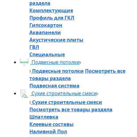
раздела
Комплектующие
Профиль для ГКЛ
Гипсокартон
Аквапанели
Акустические плиты
ГВЛ
Специальные
Подвесные потолки
Подвесные потолки
Посмотреть все
товары раздела
Подвесная система
Сухие строительные смеси
Сухие строительные смеси
Посмотреть все товары раздела
Шпатлевка
Клеевые составы
Наливной Пол