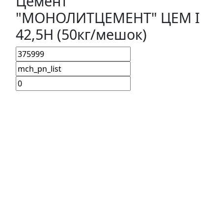
Цемент
"МОНОЛИТЦЕМЕНТ" ЦЕМ I
42,5Н (50кг/мешок)