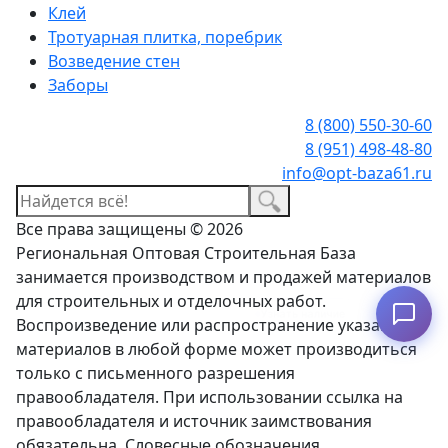
Клей
Тротуарная плитка, поребрик
Возведение стен
Заборы
8 (800) 550-30-60
8 (951) 498-48-80
info@opt-baza61.ru
Все права защищены © 2026
Региональная Оптовая Строительная База
занимается производством и продажей материалов
для строительных и отделочных работ.
Рассчитать доставку
Воспроизведение или распространение указанных
материалов в любой форме может производиться
только с письменного разрешения
правообладателя. При использовании ссылка на
правообладателя и источник заимствования
обязательна. Словесные обозначения