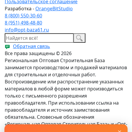
Пользовательское соглашение
Разработка -
OrangeBitStudio
8 (800) 550-30-60
8 (951) 498-48-80
info@opt-baza61.ru
Обратная связь
Все права защищены © 2026
Региональная Оптовая Строительная База
занимается производством и продажей материалов
для строительных и отделочных работ.
Воспроизведение или распространение указанных
материалов в любой форме может производиться
только с письменного разрешения
правообладателя. При использовании ссылка на
правообладателя и источник заимствования
обязательна. Словесные обозначения
«Региональная Оптовая Строительная База» и «Opt-
×
baza61» являются зарегистрированными