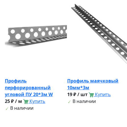
Профиль
Профиль маячковый
перфорированный
10мм*3м
угловой ПУ 20*3м W
19 ₽ / шт
Купить
25 ₽ / м
Купить
В наличии
В наличии