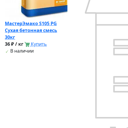
МастерЭмако S105 PG
Сухая бетонная смесь
30кг
36 ₽ / кг
Купить
В наличии