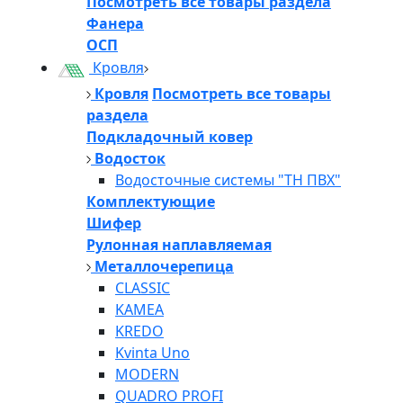
Посмотреть все товары раздела
Фанера
ОСП
Кровля
Кровля
Посмотреть все товары
раздела
Подкладочный ковер
Водосток
Водосточные системы "ТН ПВХ"
Комплектующие
Шифер
Рулонная наплавляемая
Металлочерепица
CLASSIC
KAMEA
KREDO
Kvinta Uno
MODERN
QUADRO PROFI