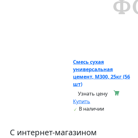
Смесь сухая
универсальная
цемент, М300, 25кг (56
шт)
Узнать цену
Купить
В наличии
C интернет-магазином