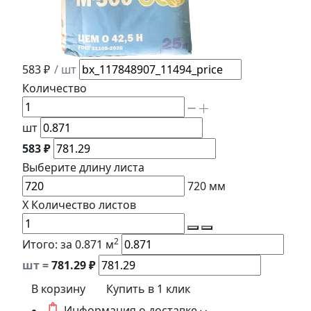
583 ₽
/ шт
Количество
шт
583 ₽
Выберите длину
листа
720
мм
X
Количество листов
2
Итого:
за 0.871 м
шт =
781.29
₽
В корзину
Купить в 1 клик
Информация о доставке