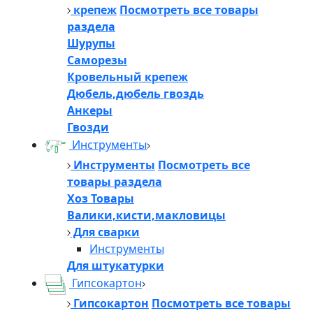
крепеж
Посмотреть все товары
раздела
Шурупы
Саморезы
Кровельный крепеж
Дюбель,дюбель гвоздь
Анкеры
Гвозди
Инструменты
Инструменты
Посмотреть все
товары раздела
Хоз Товары
Валики,кисти,макловицы
Для сварки
Инструменты
Для штукатурки
Гипсокартон
Гипсокартон
Посмотреть все товары