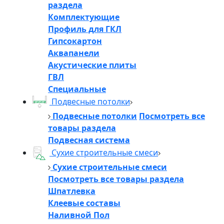
раздела
Комплектующие
Профиль для ГКЛ
Гипсокартон
Аквапанели
Акустические плиты
ГВЛ
Специальные
Подвесные потолки
Подвесные потолки
Посмотреть все
товары раздела
Подвесная система
Сухие строительные смеси
Сухие строительные смеси
Посмотреть все товары раздела
Шпатлевка
Клеевые составы
Наливной Пол