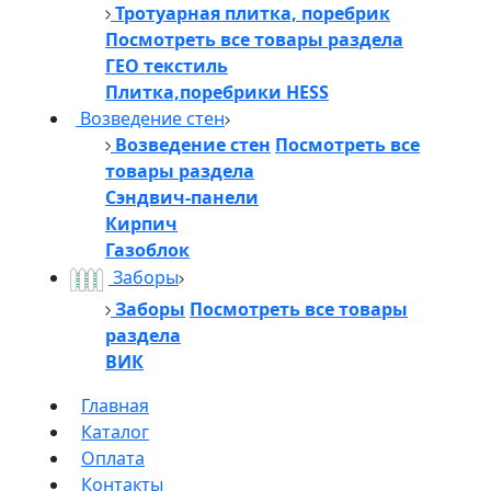
Тротуарная плитка, поребрик
Посмотреть все товары раздела
ГЕО текстиль
Плитка,поребрики HESS
Возведение стен
Возведение стен
Посмотреть все
товары раздела
Сэндвич-панели
Кирпич
Газоблок
Заборы
Заборы
Посмотреть все товары
раздела
ВИК
Главная
Каталог
Оплата
Контакты