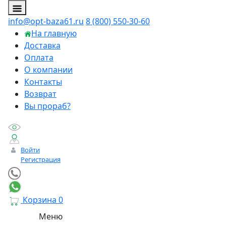
info@opt-baza61.ru
8 (800) 550-30-60
На главную
Доставка
Оплата
О компании
Контакты
Возврат
Вы прораб?
Войти
Регистрация
Корзина
0
Меню