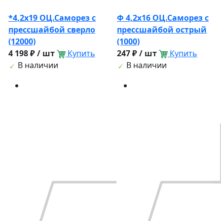
*4,2х19 ОЦ.Саморез с
Ф 4,2х16 ОЦ.Саморез с
прессшайбой сверло
прессшайбой острый
(12000)
(1000)
4 198 ₽ / шт
Купить
247 ₽ / шт
Купить
В наличии
В наличии