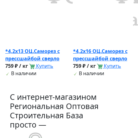
*4,2х13 ОЦ.Саморез с
*4,2х16 ОЦ.Саморез с
прессшайбой сверло
прессшайбой сверло
759 ₽ / кг
Купить
759 ₽ / кг
Купить
В наличии
В наличии
C интернет-магазином
Региональная Оптовая
Строительная База
просто —