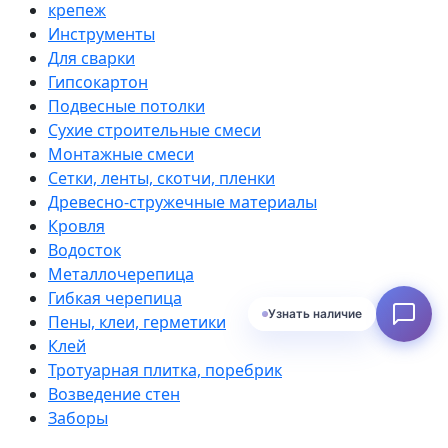
крепеж
Инструменты
Для сварки
Гипсокартон
Подвесные потолки
Сухие строительные смеси
Монтажные смеси
Сетки, ленты, скотчи, пленки
Древесно-стружечные материалы
Кровля
Водосток
Металлочерепица
Гибкая черепица
Узнать наличие
Пены, клеи, герметики
Клей
Тротуарная плитка, поребрик
Возведение стен
Заборы