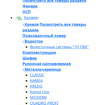
Посмотреть все товары раздела
Фанера
ОСП
Кровля
Кровля
Посмотреть все товары
раздела
Подкладочный ковер
Водосток
Водосточные системы "ТН ПВХ"
Комплектующие
Шифер
Рулонная наплавляемая
Металлочерепица
CLASSIC
KAMEA
KREDO
Kvinta Uno
MODERN
QUADRO PROFI