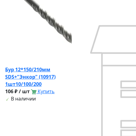
Бур 12*150/210мм
SDS+"Энкор" (10917)
1шт10/100/200
106 ₽ / шт
Купить
В наличии