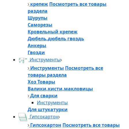
крепеж
Посмотреть все товары
раздела
Шурупы
Саморезы
Кровельный крепеж
Дюбель,дюбель гвоздь
Анкеры
Гвозди
Инструменты
Инструменты
Посмотреть все
товары раздела
Хоз Товары
Валики,кисти,макловицы
Для сварки
Инструменты
Для штукатурки
Гипсокартон
Гипсокартон
Посмотреть все товары