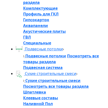
раздела
Комплектующие
Профиль для ГКЛ
Гипсокартон
Аквапанели
Акустические плиты
ГВЛ
Специальные
Подвесные потолки
Подвесные потолки
Посмотреть все
товары раздела
Подвесная система
Сухие строительные смеси
Сухие строительные смеси
Посмотреть все товары раздела
Шпатлевка
Клеевые составы
Наливной Пол