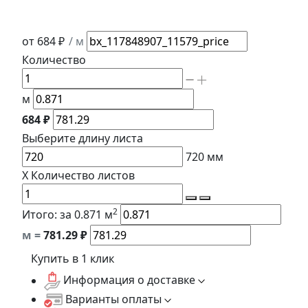
от 684 ₽
/ м
Количество
м
684 ₽
Выберите длину
листа
720
мм
X
Количество листов
2
Итого:
за 0.871 м
м =
781.29
₽
Купить в 1 клик
Информация о доставке
Варианты оплаты