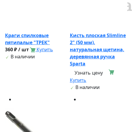
Краги спилковые
Кисть плоская Slimline
пятипалые "ТРЕК"
2" (50 мм),
360 ₽ / шт
Купить
натуральная щетина,
В наличии
деревянная ручка
Sparta
Узнать цену
Купить
В наличии