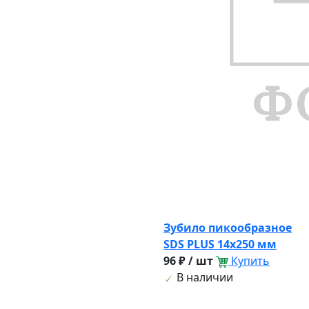
Зубило пикообразное
SDS PLUS 14х250 мм
96 ₽ / шт
Купить
В наличии