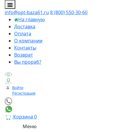
info@opt-baza61.ru
8 (800) 550-30-60
На главную
Доставка
Оплата
О компании
Контакты
Возврат
Вы прораб?
Войти
Регистрация
Корзина
0
Меню