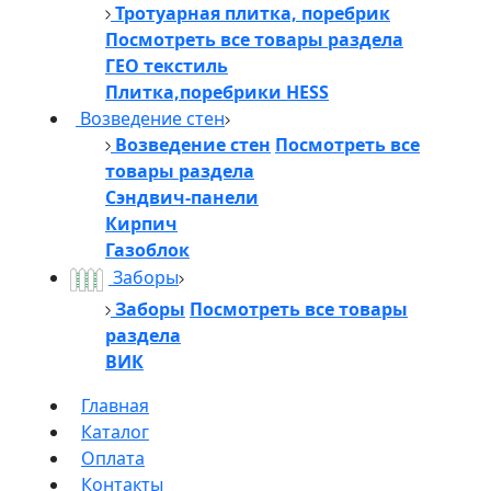
Тротуарная плитка, поребрик
Посмотреть все товары раздела
ГЕО текстиль
Плитка,поребрики HESS
Возведение стен
Возведение стен
Посмотреть все
товары раздела
Сэндвич-панели
Кирпич
Газоблок
Заборы
Заборы
Посмотреть все товары
раздела
ВИК
Главная
Каталог
Оплата
Контакты