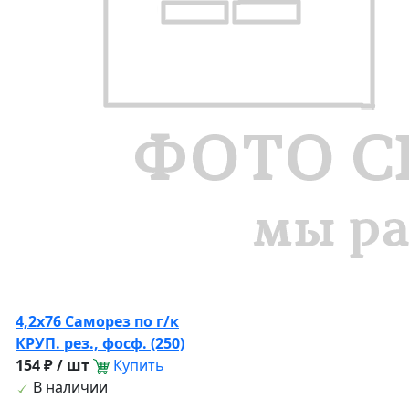
4,2х76 Саморез по г/к
КРУП. рез., фосф. (250)
154 ₽ / шт
Купить
В наличии