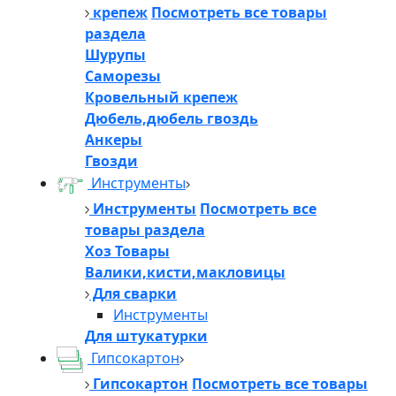
крепеж
Посмотреть все товары
раздела
Шурупы
Саморезы
Кровельный крепеж
Дюбель,дюбель гвоздь
Анкеры
Гвозди
Инструменты
Инструменты
Посмотреть все
товары раздела
Хоз Товары
Валики,кисти,макловицы
Для сварки
Инструменты
Для штукатурки
Гипсокартон
Гипсокартон
Посмотреть все товары