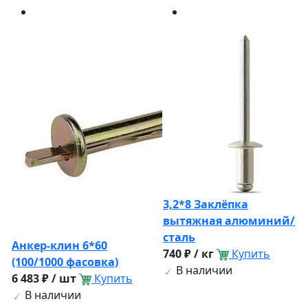
3,2*8 Заклёпка
вытяжная алюминий/
сталь
Анкер-клин 6*60
740 ₽ / кг
Купить
(100/1000 фасовка)
В наличии
6 483 ₽ / шт
Купить
В наличии