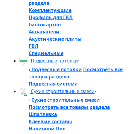
раздела
Комплектующие
Профиль для ГКЛ
Гипсокартон
Аквапанели
Акустические плиты
ГВЛ
Специальные
Подвесные потолки
Подвесные потолки
Посмотреть все
товары раздела
Подвесная система
Сухие строительные смеси
Сухие строительные смеси
Посмотреть все товары раздела
Шпатлевка
Клеевые составы
Наливной Пол