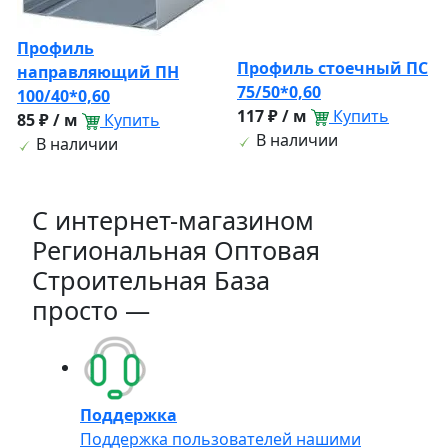
Профиль
Профиль стоечный ПС
направляющий ПН
75/50*0,60
100/40*0,60
117 ₽ / м
Купить
85 ₽ / м
Купить
В наличии
В наличии
C интернет-магазином
Региональная Оптовая
Строительная База
просто —
Поддержка
Поддержка пользователей нашими