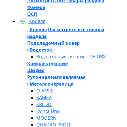
Посмотреть все товары раздела
Фанера
ОСП
Кровля
Кровля
Посмотреть все товары
раздела
Подкладочный ковер
Водосток
Водосточные системы "ТН ПВХ"
Комплектующие
Шифер
Рулонная наплавляемая
Металлочерепица
CLASSIC
KAMEA
KREDO
Kvinta Uno
MODERN
QUADRO PROFI