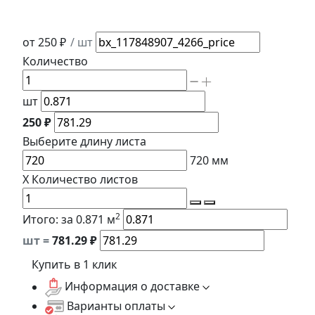
от 250 ₽
/ шт
Количество
шт
250 ₽
Выберите длину
листа
720
мм
X
Количество листов
2
Итого:
за 0.871 м
шт =
781.29
₽
Купить в 1 клик
Информация о доставке
Варианты оплаты