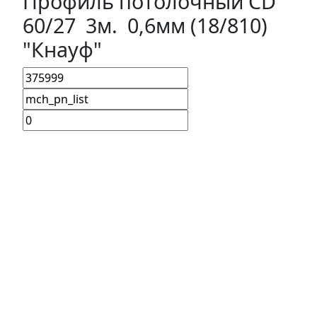
Профиль потолочный CD
60/27 3м. 0,6мм (18/810)
"Кнауф"