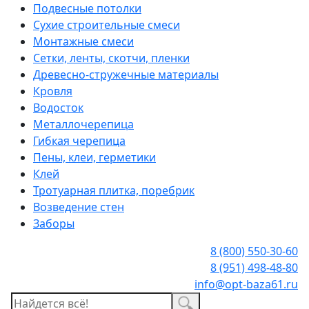
Подвесные потолки
Сухие строительные смеси
Монтажные смеси
Сетки, ленты, скотчи, пленки
Древесно-стружечные материалы
Кровля
Водосток
Металлочерепица
Гибкая черепица
Пены, клеи, герметики
Клей
Тротуарная плитка, поребрик
Возведение стен
Заборы
8 (800) 550-30-60
8 (951) 498-48-80
info@opt-baza61.ru