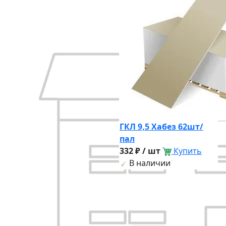
ГКЛ 9,5 Хабез 62шт/
пал
332 ₽ / шт
Купить
В наличии