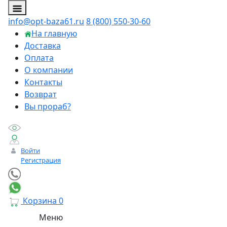
info@opt-baza61.ru
8 (800) 550-30-60
На главную
Доставка
Оплата
О компании
Контакты
Возврат
Вы прораб?
Войти
Регистрация
Корзина
0
Меню