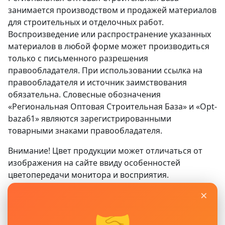
занимается производством и продажей материалов
для строительных и отделочных работ.
Воспроизведение или распространение указанных
материалов в любой форме может производиться
только с письменного разрешения
правообладателя. При использовании ссылка на
правообладателя и источник заимствования
обязательна. Словесные обозначения
«Региональная Оптовая Строительная База» и «Opt-
baza61» являются зарегистрированными
товарными знаками правообладателя.
Внимание! Цвет продукции может отличаться от
изображения на сайте ввиду особенностей
цветопередачи монитора и восприятия.
×
Сайт
www.opt-baza61.ru
носит исключительно
информационный характер и ни при каких условиях
🤝
не является публичной офертой, определяемой