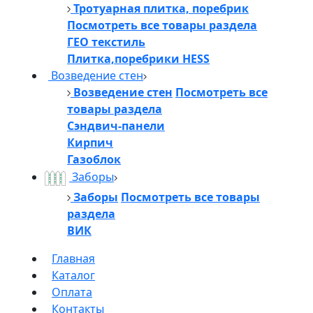
Тротуарная плитка, поребрик
Посмотреть все товары раздела
ГЕО текстиль
Плитка,поребрики HESS
Возведение стен
Возведение стен
Посмотреть все
товары раздела
Сэндвич-панели
Кирпич
Газоблок
Заборы
Заборы
Посмотреть все товары
раздела
ВИК
Главная
Каталог
Оплата
Контакты