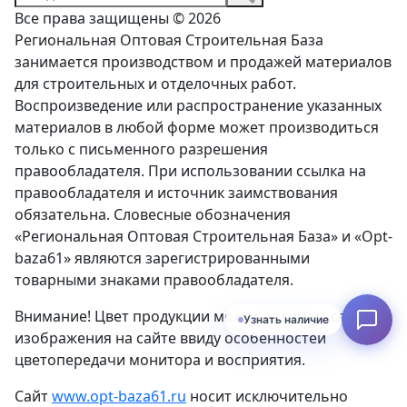
Все права защищены © 2026
Региональная Оптовая Строительная База
занимается производством и продажей материалов
для строительных и отделочных работ.
Воспроизведение или распространение указанных
материалов в любой форме может производиться
только с письменного разрешения
правообладателя. При использовании ссылка на
правообладателя и источник заимствования
обязательна. Словесные обозначения
«Региональная Оптовая Строительная База» и «Opt-
baza61» являются зарегистрированными
товарными знаками правообладателя.
Внимание! Цвет продукции может отличаться от
Узнать наличие
изображения на сайте ввиду особенностей
цветопередачи монитора и восприятия.
Сайт
www.opt-baza61.ru
носит исключительно